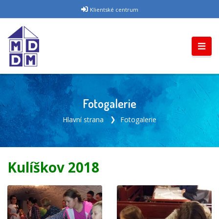
Klientské centrum
Fotogalerie
Hlavní strana
Fotogalerie
Kulíškov 2018