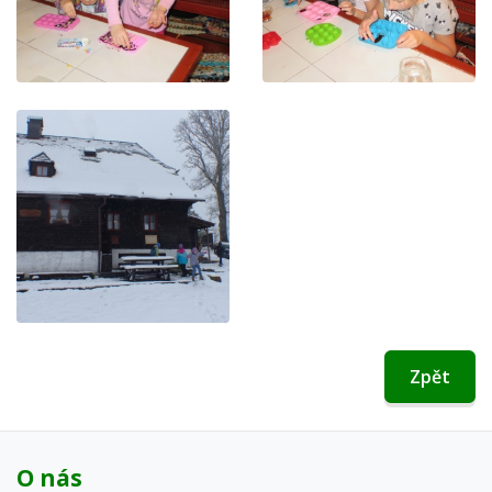
Zpět
O nás