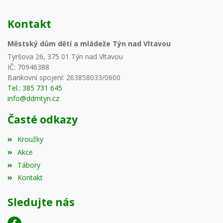
Kontakt
Městský dům dětí a mládeže Týn nad Vltavou
Tyršova 26, 375 01 Týn nad Vltavou
IČ: 70946388
Bankovní spojení: 263858033/0600
Tel.: 385 731 645
info@ddmtyn.cz
Časté odkazy
Kroužky
Akce
Tábory
Kontakt
Sledujte nás