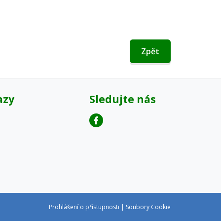
Zpět
azy
Sledujte nás
Prohlášení o přístupnosti
|
Soubory Cookie