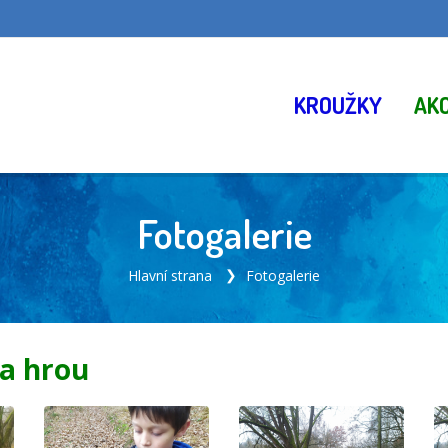
KROUŽKY
AK
Fotogalerie
Hlavní strana
Fotogalerie
da hrou