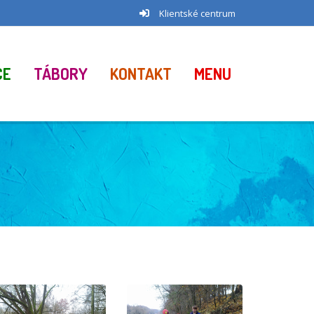
Klientské centrum
CE
TÁBORY
KONTAKT
MENU