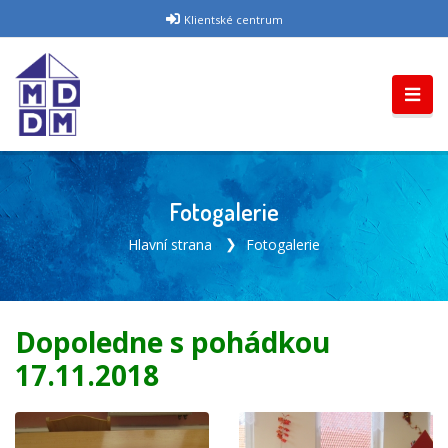
Klientské centrum
Fotogalerie
Hlavní strana
Fotogalerie
Dopoledne s pohádkou
17.11.2018