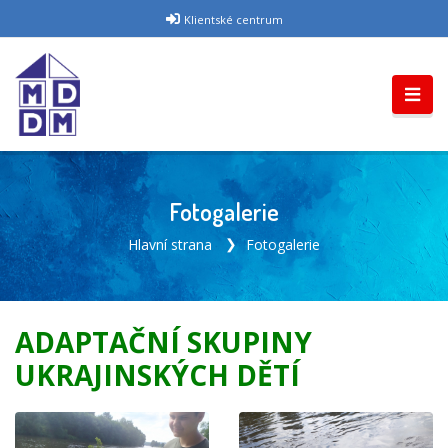
Klientské centrum
Fotogalerie
Hlavní strana
Fotogalerie
ADAPTAČNÍ SKUPINY
UKRAJINSKÝCH DĚTÍ