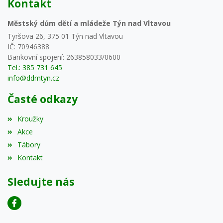
Kontakt
Městský dům dětí a mládeže Týn nad Vltavou
Tyršova 26, 375 01 Týn nad Vltavou
IČ: 70946388
Bankovní spojení: 263858033/0600
Tel.: 385 731 645
info@ddmtyn.cz
Časté odkazy
Kroužky
Akce
Tábory
Kontakt
Sledujte nás