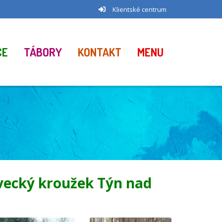
Klientské centrum
CE
TÁBORY
KONTAKT
MENU
vecký kroužek Týn nad