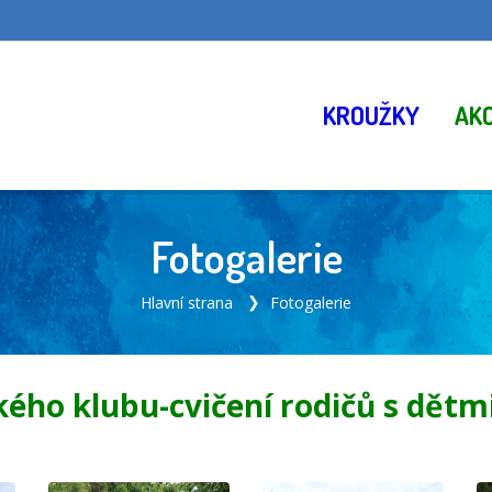
KROUŽKY
AK
Fotogalerie
Hlavní strana
Fotogalerie
ého klubu-cvičení rodičů s dětmi