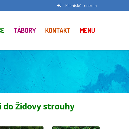
Klientské centrum
CE
TÁBORY
KONTAKT
MENU
 do Židovy strouhy