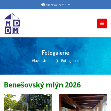
Klientské centrum
Fotogalerie
Hlavní strana
Fotogalerie
Benešovský mlýn 2026