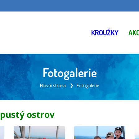
KROUŽKY
AK
Fotogalerie
Hlavní strana
Fotogalerie
 pustý ostrov