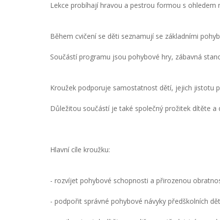
Lekce probíhají hravou a pestrou formou s ohledem n
Během cvičení se děti seznamují se základními pohyb
Součástí programu jsou pohybové hry, zábavná stanoviš
Kroužek podporuje samostatnost dětí, jejich jistotu 
Důležitou součástí je také společný prožitek dítěte 
Hlavní cíle kroužku:
- rozvíjet pohybové schopnosti a přirozenou obratnos
- podpořit správné pohybové návyky předškolních dět