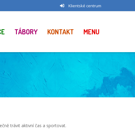
Klientské centrum
CE
TÁBORY
KONTAKT
MENU
čně trávit aktivní čas a sportovat.