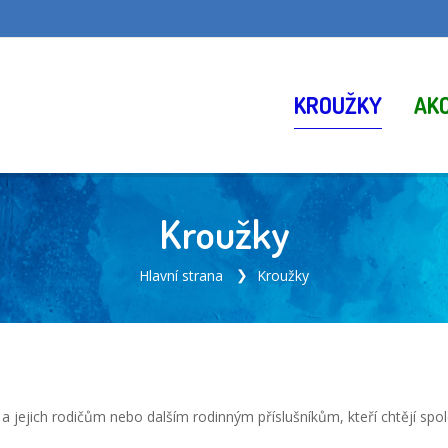
KROUŽKY
AK
Kroužky
Hlavní strana
Kroužky
 jejich rodičům nebo dalším rodinným příslušníkům, kteří chtějí spole