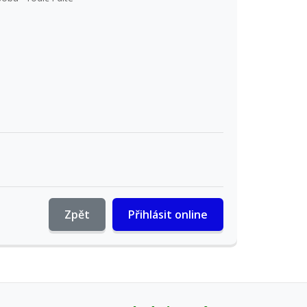
Zpět
Přihlásit online