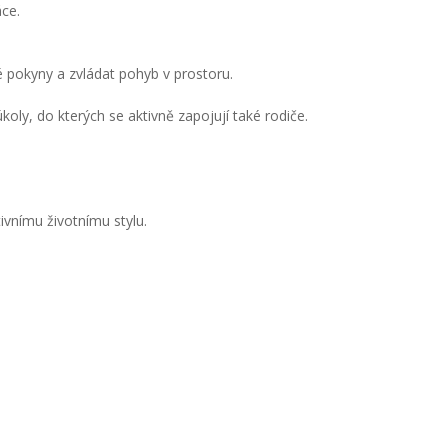
ce.
 pokyny a zvládat pohyb v prostoru.
oly, do kterých se aktivně zapojují také rodiče.
ivnímu životnímu stylu.