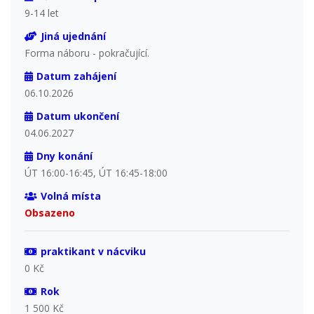
9-14 let
Jiná ujednání
Forma náboru - pokračující.
Datum zahájení
06.10.2026
Datum ukončení
04.06.2027
Dny konání
ÚT 16:00-16:45, ÚT 16:45-18:00
Volná místa
Obsazeno
praktikant v nácviku
0 Kč
Rok
1 500 Kč