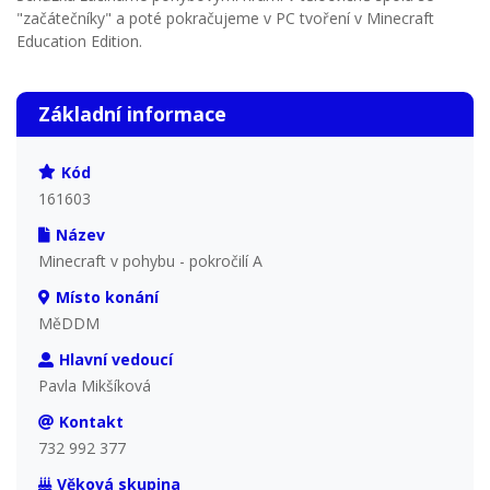
"začátečníky" a poté pokračujeme v PC tvoření v Minecraft
Education Edition.
Základní informace
Kód
161603
Název
Minecraft v pohybu - pokročilí A
Místo konání
MěDDM
Hlavní vedoucí
Pavla Mikšíková
Kontakt
732 992 377
Věková skupina