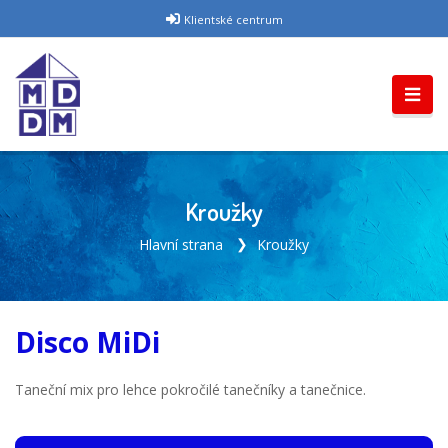
Klientské centrum
Kroužky
Hlavní strana
Kroužky
Disco MiDi
Taneční mix pro lehce pokročilé tanečníky a tanečnice.