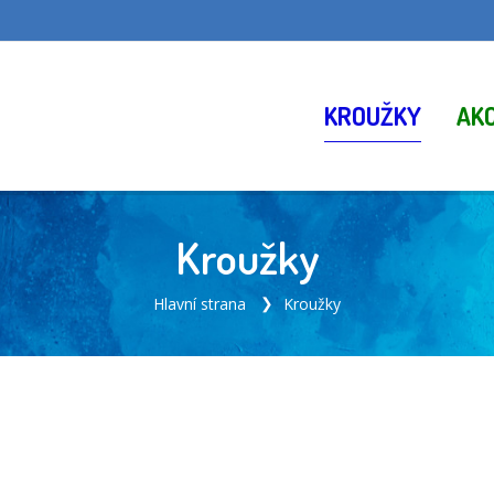
KROUŽKY
AK
Kroužky
Hlavní strana
Kroužky