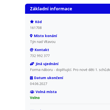
Základní informace
Kód
161708
Místo konání
Týn nad Vltavou
Kontakt
732 992 377
Jiná ujednání
Forma náboru - doplňující. Pro nové děti 1. schůzka
Datum ukončení
04.06.2027
Volná místa
Volno