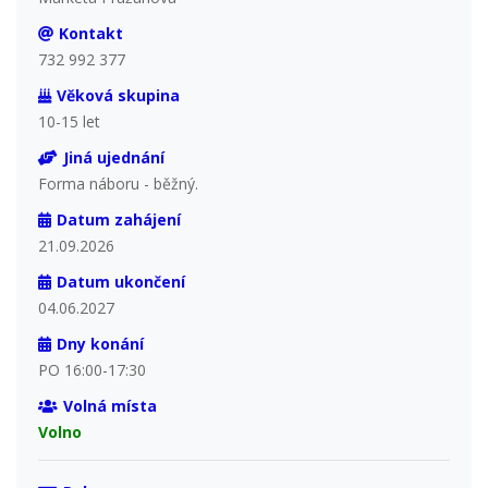
Kontakt
732 992 377
Věková skupina
10-15 let
Jiná ujednání
Forma náboru - běžný.
Datum zahájení
21.09.2026
Datum ukončení
04.06.2027
Dny konání
PO 16:00-17:30
Volná místa
Volno