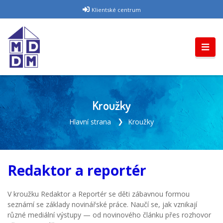
Klientské centrum
Kroužky
Hlavní strana
Kroužky
Redaktor a reportér
V kroužku Redaktor a Reportér se děti zábavnou formou
seznámí se základy novinářské práce. Naučí se, jak vznikají
různé mediální výstupy — od novinového článku přes rozhovor