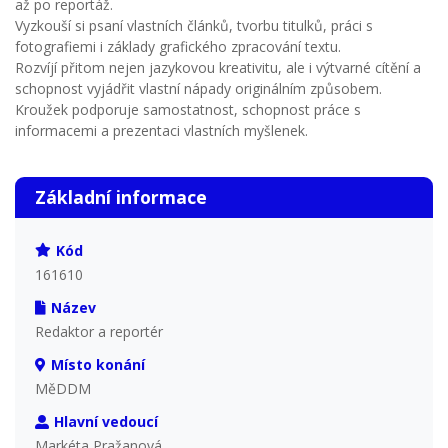
až po reportáž.
Vyzkouší si psaní vlastních článků, tvorbu titulků, práci s
fotografiemi i základy grafického zpracování textu.
Rozvíjí přitom nejen jazykovou kreativitu, ale i výtvarné cítění a
schopnost vyjádřit vlastní nápady originálním způsobem.
Kroužek podporuje samostatnost, schopnost práce s
informacemi a prezentaci vlastních myšlenek.
Základní informace
Kód
161610
Název
Redaktor a reportér
Místo konání
MěDDM
Hlavní vedoucí
Markéta Pražanová