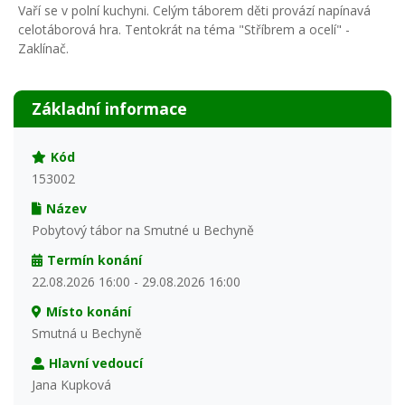
Vaří se v polní kuchyni. Celým táborem děti provází napínavá
celotáborová hra. Tentokrát na téma "Stříbrem a ocelí" -
Zaklínač.
Základní informace
Kód
153002
Název
Pobytový tábor na Smutné u Bechyně
Termín konání
22.08.2026 16:00 - 29.08.2026 16:00
Místo konání
Smutná u Bechyně
Hlavní vedoucí
Jana Kupková