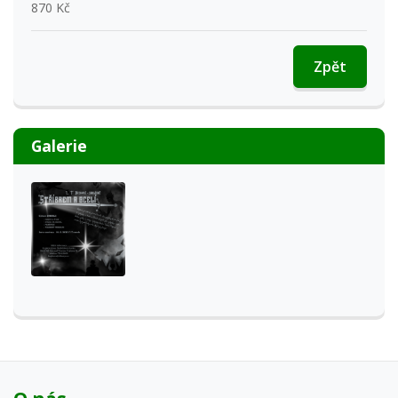
870 Kč
Zpět
Galerie