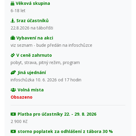
Věková skupina
6-18 let
Sraz účastníků
22.8.2026 na tábořišti
Vybavení na akci
viz seznam - bude předán na infoschůzce
V ceně zahrnuto
pobyt, strava, pitný režim, program
Jiná ujednání
infoschůzka 10. 6. 2026 od 17 hodin
Volná místa
Obsazeno
Platba pro účastníky 22. - 29. 8. 2026
2 900 Kč
storno poplatek za odhlášení z tábora 30 %