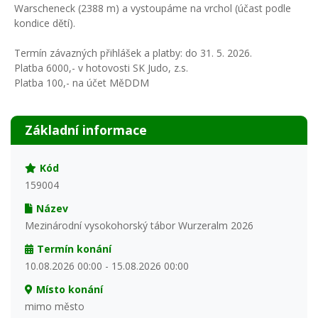
Warscheneck (2388 m) a vystoupáme na vrchol (účast podle
kondice dětí).
Termín závazných přihlášek a platby: do 31. 5. 2026.
Platba 6000,- v hotovosti SK Judo, z.s.
Platba 100,- na účet MěDDM
Základní informace
Kód
159004
Název
Mezinárodní vysokohorský tábor Wurzeralm 2026
Termín konání
10.08.2026 00:00 - 15.08.2026 00:00
Místo konání
mimo město