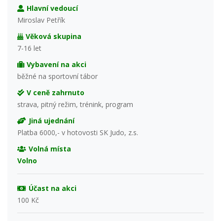
Hlavní vedoucí
Miroslav Petřík
Věková skupina
7-16 let
Vybavení na akci
běžné na sportovní tábor
V ceně zahrnuto
strava, pitný režim, trénink, program
Jiná ujednání
Platba 6000,- v hotovosti SK Judo, z.s.
Volná místa
Volno
Účast na akci
100 Kč