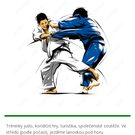
Tréninky judo, kondiční hry, turistika, společenské soutěže. Ve
středu (podle počasí), jezdíme lanovkou pod horu