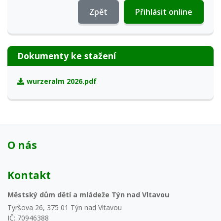
Zpět
Přihlásit online
Dokumenty ke stažení
wurzeralm 2026.pdf
O nás
Kontakt
Městský dům dětí a mládeže Týn nad Vltavou
Tyršova 26, 375 01 Týn nad Vltavou
IČ: 70946388