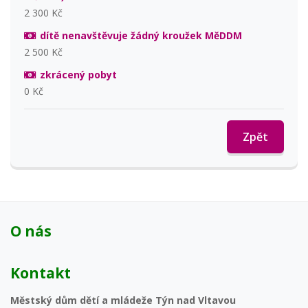
2 300 Kč
dítě nenavštěvuje žádný kroužek MěDDM
2 500 Kč
zkrácený pobyt
0 Kč
Zpět
O nás
Kontakt
Městský dům dětí a mládeže Týn nad Vltavou