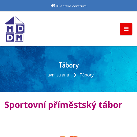
Klientské centrum
Tábory
Hlavní strana
Tábory
Sportovní příměstský tábor